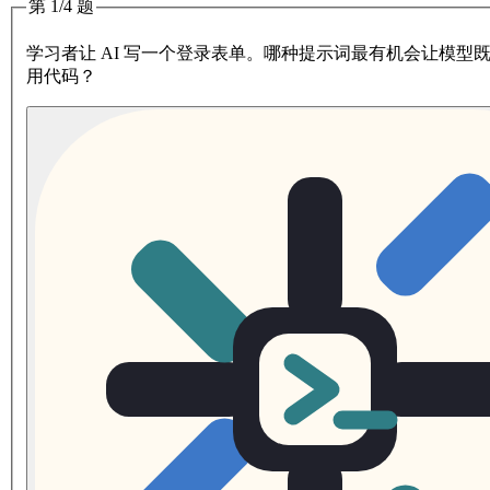
第 1/4 题
学习者让 AI 写一个登录表单。哪种提示词最有机会让模型
用代码？