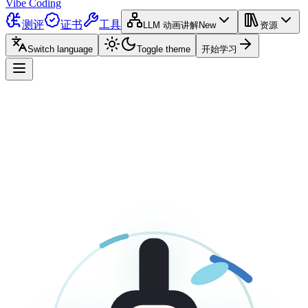
Vibe Coding
测评
证书
工具
LLM 动画讲解
New
资源
Switch language
Toggle theme
开始学习