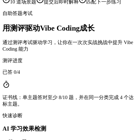
10 道场景题
提交后即时解释
匹配下一步练习
自助答题考试
用测评驱动Vibe Coding成长
通过测评考试驱动学习，让你在一次次实战挑战中提升 Vibe
Coding 能力
测评进度
已答 0/4
证书线：单主题答对至少 8/10 题，并在同一分类完成 4 个达
标主题。
快速诊断
AI 学习效果检测