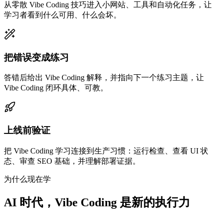
从零散 Vibe Coding 技巧进入小网站、工具和自动化任务，让
学习者看到什么可用、什么会坏。
把错误变成练习
答错后给出 Vibe Coding 解释，并指向下一个练习主题，让
Vibe Coding 闭环具体、可教。
上线前验证
把 Vibe Coding 学习连接到生产习惯：运行检查、查看 UI 状
态、审查 SEO 基础，并理解部署证据。
为什么现在学
AI 时代，Vibe Coding 是新的执行力