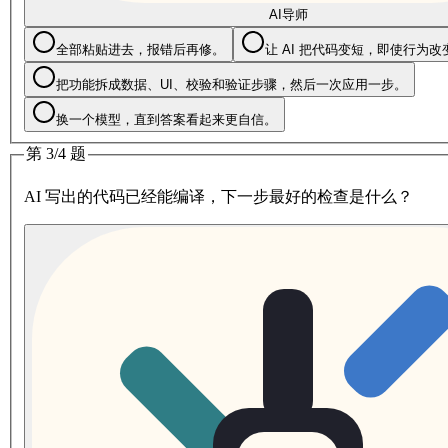
AI导师
全部粘贴进去，报错后再修。
让 AI 把代码变短，即使行为
把功能拆成数据、UI、校验和验证步骤，然后一次应用一步。
换一个模型，直到答案看起来更自信。
第 3/4 题
AI 写出的代码已经能编译，下一步最好的检查是什么？