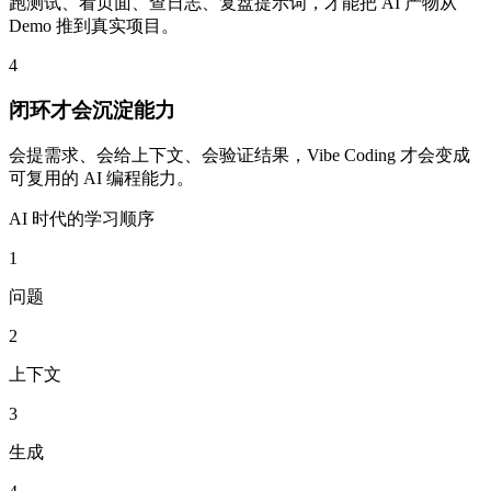
跑测试、看页面、查日志、复盘提示词，才能把 AI 产物从
Demo 推到真实项目。
4
闭环才会沉淀能力
会提需求、会给上下文、会验证结果，Vibe Coding 才会变成
可复用的 AI 编程能力。
AI 时代的学习顺序
1
问题
2
上下文
3
生成