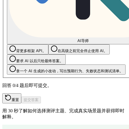
AI导师
背更多框架 API。
在高级之前完全停止使用 AI。
要求 AI 以后只给最终答案。
拿一个 AI 生成的小改动，写出预期行为、失败状态和测试清单。
回答 0/4 题后即可提交。
重置
提交答案
用 30 秒了解如何选择测评主题、完成真实场景题并获得即时
解释。