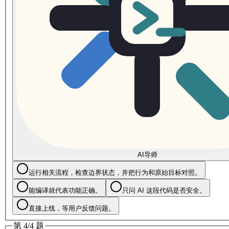
AI导师
运行相关流程，检查边界状态，并把行为和原始目标对照。
能编译就代表功能正确。
只问 AI 这段代码是否安全。
直接上线，等用户反馈问题。
第 4/4 题