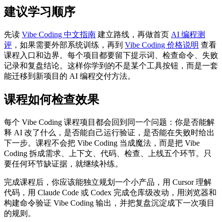
建议学习顺序
先读
Vibe Coding 中文指南
建立路线，再做首页
AI 编程测
评
，如果需要外部系统训练，再到
Vibe Coding 价格说明
查看
课程入口和边界。每个项目都要留下提示词、检查命令、失败
记录和复盘结论。这样你学到的不是某个工具按钮，而是一套
能迁移到新项目的 AI 编程交付方法。
课程如何检查效果
每个 Vibe Coding 课程项目都会回到同一个问题：你是否能解
释 AI 改了什么，是否能自己运行验证，是否能在失败时给出
下一步。课程不会把 Vibe Coding 当成魔法，而是把 Vibe
Coding 拆成需求、上下文、代码、检查、上线五个环节。只
要任何环节缺证据，就继续补练。
完成课程后，你应该能独立规划一个小产品，用 Cursor 理解
代码，用 Claude Code 或 Codex 完成仓库级改动，用浏览器和
构建命令验证 Vibe Coding 输出，并把复盘沉淀成下一次项目
的规则。