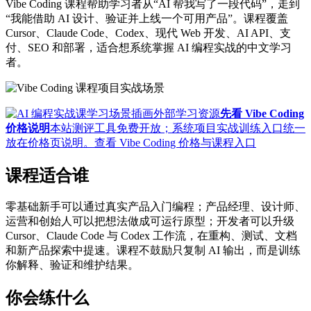
Vibe Coding 课程帮助学习者从“AI 帮我写了一段代码”，走到
“我能借助 AI 设计、验证并上线一个可用产品”。课程覆盖
Cursor、Claude Code、Codex、现代 Web 开发、AI API、支
付、SEO 和部署，适合想系统掌握 AI 编程实战的中文学习
者。
外部学习资源
先看 Vibe Coding
价格说明
本站测评工具免费开放；系统项目实战训练入口统一
放在价格页说明。
查看 Vibe Coding 价格与课程入口
课程适合谁
零基础新手可以通过真实产品入门编程；产品经理、设计师、
运营和创始人可以把想法做成可运行原型；开发者可以升级
Cursor、Claude Code 与 Codex 工作流，在重构、测试、文档
和新产品探索中提速。课程不鼓励只复制 AI 输出，而是训练
你解释、验证和维护结果。
你会练什么