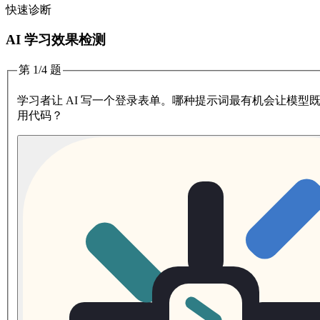
快速诊断
AI 学习效果检测
第 1/4 题
学习者让 AI 写一个登录表单。哪种提示词最有机会让模型
用代码？