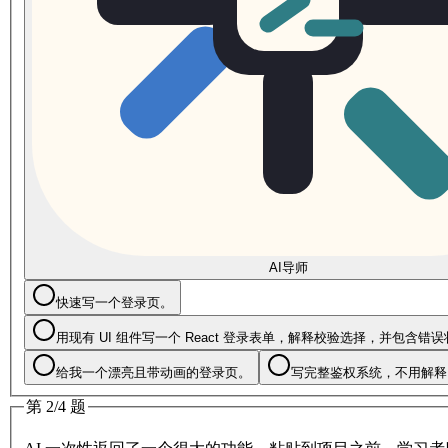
AI导师
快速写一个登录页。
用现有 UI 组件写一个 React 登录表单，解释校验选择，并包含错
给我一个漂亮且带动画的登录页。
写完整鉴权系统，不用解释
第 2/4 题