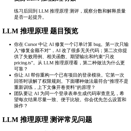
练习后回到 LLM 推理原理 测评，观察分数和解释质量
是否一起提升。
LLM 推理原理 题目预览
你在 Cursor 中让 AI 修复一个订单计算 bug。第一次只输
入“修复金额不对”，AI 改了很多无关代码；第二次你提
供了失败用例、相关函数、期望输出和约束“只改
pricing.ts”。从 LLM 推理原理看，第二种做法为什么更
可靠？
你让 AI 帮你重构一个已有项目的登录模块。它第一次
回答时误解了权限规则。下面哪种做法最符合“推理不是
重新训练，上下文像开卷资料”的原理？
团队要让 AI 为同一个登录表单生成代码审查意见，希
望每次结果尽量一致、便于比较。你会优先怎么设置和
操作？
LLM 推理原理 测评常见问题