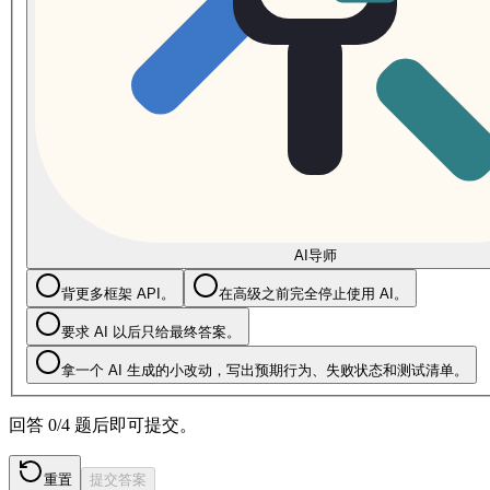
AI导师
背更多框架 API。
在高级之前完全停止使用 AI。
要求 AI 以后只给最终答案。
拿一个 AI 生成的小改动，写出预期行为、失败状态和测试清单。
回答 0/4 题后即可提交。
重置
提交答案