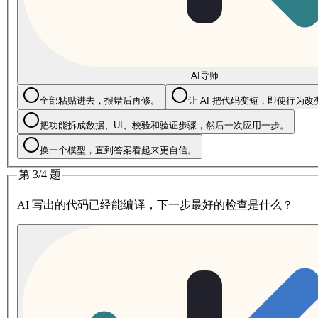
AI导师
全部粘贴进去，报错后再修。
让 AI 把代码变短，即使行为
把功能拆成数据、UI、校验和验证步骤，然后一次应用一步。
换一个模型，直到答案看起来更自信。
第 3/4 题
AI 写出的代码已经能编译，下一步最好的检查是什么？