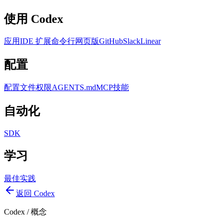
使用 Codex
应用
IDE 扩展
命令行
网页版
GitHub
Slack
Linear
配置
配置文件
权限
AGENTS.md
MCP
技能
自动化
SDK
学习
最佳实践
返回 Codex
Codex
/
概念