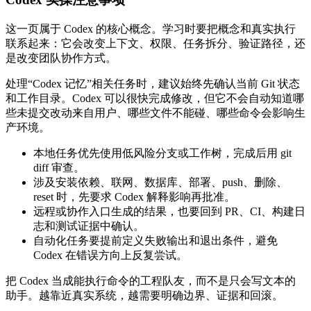
这一页属于 Codex 的核心概念。学习时要把概念和真实执行
联系起来：它会改变上下文、权限、任务拆分、验证路径，还
是改变团队协作方式。
处理“Codex 记忆”相关任务时，建议始终先确认当前 Git 状态
和工作目录。Codex 可以很快完成修改，但它不会自动知道哪
些未提交改动来自用户、哪些文件不能碰、哪些命令会影响生
产环境。
本地任务优先使用低风险分支或工作树，完成后用 git
diff 审查。
涉及安装依赖、联网、数据库、部署、push、删除、
reset 时，先要求 Codex 解释影响再批准。
远程或协作入口生成的结果，也要回到 PR、CI、构建日
志和测试证据中确认。
自动化任务要提前定义失败输出和退出条件，避免
Codex 在错误方向上反复尝试。
把 Codex 当成能执行命令的工程队友，而不是只会写文本的
助手。越靠近真实系统，越需要明确边界、证据和回滚。