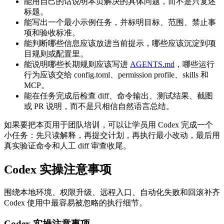
能用自己的话说明本页解决的具体问题，而不是只复述
标题。
能写出一个最小示例任务，并标明目标、范围、禁止事
项和验收标准。
能判断哪些信息应该放进当前提示，哪些应该沉淀到项
目规则或配置里。
能说明哪些长期规则应该写进
AGENTS.md
，哪些运行
行为应该交给 config.toml、permission profile、skills 和
MCP。
能在任务完成后检查 diff、命令输出、测试结果、截图
或 PR 说明，而不是只相信自然语言总结。
如果要把本页用于团队培训，可以让学员用 Codex 完成一个
小任务：先只读解释，再提交计划，再执行最小改动，最后用
真实验证命令和人工 diff 审查收尾。
Codex 实操注意事项
围绕本地环境、权限升级、远程入口、自动化失败和回滚补齐
Codex 使用中最容易被忽略的执行细节。
Codex 实操注意事项