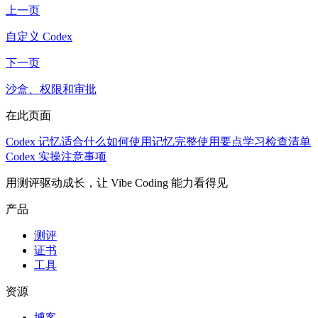
上一页
自定义 Codex
下一页
沙盒、权限和审批
在此页面
Codex 记忆适合什么
如何使用记忆
完整使用要点
学习检查清单
Codex 实操注意事项
用测评驱动成长，让 Vibe Coding 能力看得见
产品
测评
证书
工具
资源
博客