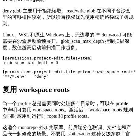
deny glob 主要用于拒绝读取。read/write glob 在不同平台沙盒
里的可移植性较弱，所以读写授权优先使用精确路径或子树规
则。
Linux、WSL 和原生 Windows 上，无边界的 ** deny-read 可能
需要在沙盒启动前预展开。glob_scan_max_depth 控制扫描深
度，数值越高启动前扫描工作越多。
[permissions.project-edit.filesystem]

glob_scan_max_depth = 3

[permissions.project-edit.filesystem.":workspace_roots"
"**/*.env" = "deny"
复用 workspace roots
当一个 profile 总是需要同时处理多个目录时，可以在 profile
中声明可复用 workspace roots。激活后，:workspace_roots 规则
会同时应用到运行时 roots 和 profile roots。
这适合 monorepo 外加共享库、前后端分仓联调、文档仓和产
品仓一起修改的场景。不要用 ../other-repo 这种父级穿越；官