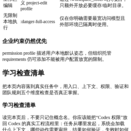
义 project-edit
编辑
只额外开放必要缓存/临时目录。
profile
无限制
仅在你明确需要最宽访问模型且
本地执
:danger-full-access
外部环境已隔离时使用。
行
企业约束仍然优先
permission profile 描述用户本地默认姿态，但组织托管
requirements 仍可添加不能被用户配置放宽的限制。
学习检查清单
把本页内容落到真实任务中，用入口、上下文、权限、验证和
团队规则五个维度检查是否真正掌握。
学习检查清单
读完本页后，不要只记住概念名。你应该能把“Codex 权限”放
回 Codex 的真实工程流程里：任务从哪里发起，系统会加载
什么上下文，哪些动作需要审批，结果如何验证，失败时如何