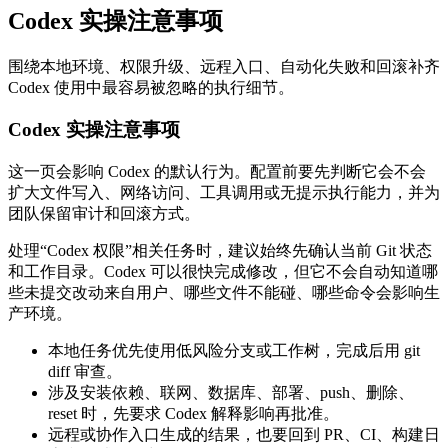
Codex 实操注意事项
围绕本地环境、权限升级、远程入口、自动化失败和回滚补齐
Codex 使用中最容易被忽略的执行细节。
Codex 实操注意事项
这一页会影响 Codex 的默认行为。配置前要先判断它会不会
扩大文件写入、网络访问、工具调用或无提示执行能力，并为
团队保留审计和回滚方式。
处理“Codex 权限”相关任务时，建议始终先确认当前 Git 状态
和工作目录。Codex 可以很快完成修改，但它不会自动知道哪
些未提交改动来自用户、哪些文件不能碰、哪些命令会影响生
产环境。
本地任务优先使用低风险分支或工作树，完成后用 git
diff 审查。
涉及安装依赖、联网、数据库、部署、push、删除、
reset 时，先要求 Codex 解释影响再批准。
远程或协作入口生成的结果，也要回到 PR、CI、构建日