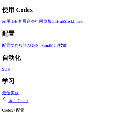
使用 Codex
应用
IDE 扩展
命令行
网页版
GitHub
Slack
Linear
配置
配置文件
权限
AGENTS.md
MCP
技能
自动化
SDK
学习
最佳实践
返回 Codex
Codex
/
配置