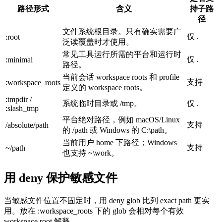
路径形式
含义
持子路
径
文件系统根目录。只有确实需要广
仅 .
:root
泛读覆盖时才使用。
常见工具运行所需的平台和运行时
仅 .
:minimal
路径。
当前会话 workspace roots 和 profile
支持
:workspace_roots
定义的 workspace roots。
:tmpdir /
系统临时目录或 /tmp。
仅 .
:slash_tmp
平台绝对路径，例如 macOS/Linux
支持
/absolute/path
的 /path 或 Windows 的 C:\path。
当前用户 home 下路径；Windows
支持
~/path
也支持 ~\work。
用 deny 保护敏感文件
当敏感文件位置不固定时，用 deny glob 比列 exact path 更实
用。放在 :workspace_roots 下的 glob 会相对每个有效
workspace root 解释。