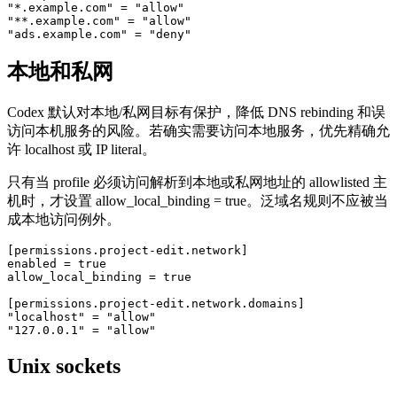
"*.example.com" = "allow"

"**.example.com" = "allow"

"ads.example.com" = "deny"
本地和私网
Codex 默认对本地/私网目标有保护，降低 DNS rebinding 和误
访问本机服务的风险。若确实需要访问本地服务，优先精确允
许 localhost 或 IP literal。
只有当 profile 必须访问解析到本地或私网地址的 allowlisted 主
机时，才设置 allow_local_binding = true。泛域名规则不应被当
成本地访问例外。
[permissions.project-edit.network]

enabled = true

allow_local_binding = true

[permissions.project-edit.network.domains]

"localhost" = "allow"

"127.0.0.1" = "allow"
Unix sockets