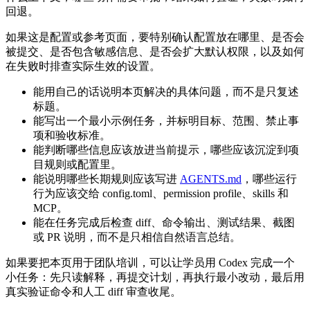
回退。
如果这是配置或参考页面，要特别确认配置放在哪里、是否会
被提交、是否包含敏感信息、是否会扩大默认权限，以及如何
在失败时排查实际生效的设置。
能用自己的话说明本页解决的具体问题，而不是只复述
标题。
能写出一个最小示例任务，并标明目标、范围、禁止事
项和验收标准。
能判断哪些信息应该放进当前提示，哪些应该沉淀到项
目规则或配置里。
能说明哪些长期规则应该写进
AGENTS.md
，哪些运行
行为应该交给 config.toml、permission profile、skills 和
MCP。
能在任务完成后检查 diff、命令输出、测试结果、截图
或 PR 说明，而不是只相信自然语言总结。
如果要把本页用于团队培训，可以让学员用 Codex 完成一个
小任务：先只读解释，再提交计划，再执行最小改动，最后用
真实验证命令和人工 diff 审查收尾。