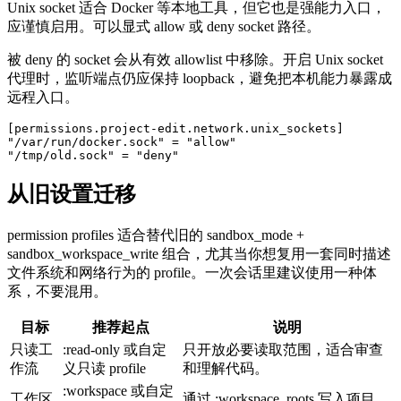
Unix socket 适合 Docker 等本地工具，但它也是强能力入口，
应谨慎启用。可以显式 allow 或 deny socket 路径。
被 deny 的 socket 会从有效 allowlist 中移除。开启 Unix socket
代理时，监听端点仍应保持 loopback，避免把本机能力暴露成
远程入口。
[permissions.project-edit.network.unix_sockets]

"/var/run/docker.sock" = "allow"

"/tmp/old.sock" = "deny"
从旧设置迁移
permission profiles 适合替代旧的 sandbox_mode +
sandbox_workspace_write 组合，尤其当你想复用一套同时描述
文件系统和网络行为的 profile。一次会话里建议使用一种体
系，不要混用。
目标
推荐起点
说明
只读工
:read-only 或自定
只开放必要读取范围，适合审查
作流
义只读 profile
和理解代码。
:workspace 或自定
工作区
通过 :workspace_roots 写入项目，