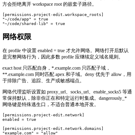
方会拒绝离开 workspace root 的嵌套子路径。
[permissions.project-edit.workspace_roots]

"~/code/app" = true

"~/code/shared-lib" = true
网络权限
在 profile 中设置 enabled = true 才允许网络。网络打开后默认
是完整网络行为，因此多数 profile 应继续定义域名规则。
exact host 只匹配自身，*.example.com 只匹配子域，
**.example.com 同时匹配 apex 和子域。deny 优先于 allow，用
于排除广告、追踪、生产或敏感端点。
网络代理监听设置如 proxy_url、socks_url、enable_socks5 等通
常保持默认，除非你正在和特定运行时集成。dangerously_*
网络键是特殊逃生口，不适合普通本地开发。
[permissions.project-edit.network]

enabled = true

[permissions.project-edit.network.domains]

"example.com" = "allow"
