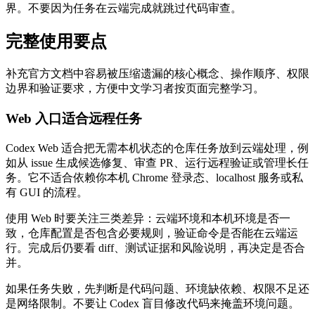
界。不要因为任务在云端完成就跳过代码审查。
完整使用要点
补充官方文档中容易被压缩遗漏的核心概念、操作顺序、权限
边界和验证要求，方便中文学习者按页面完整学习。
Web 入口适合远程任务
Codex Web 适合把无需本机状态的仓库任务放到云端处理，例
如从 issue 生成候选修复、审查 PR、运行远程验证或管理长任
务。它不适合依赖你本机 Chrome 登录态、localhost 服务或私
有 GUI 的流程。
使用 Web 时要关注三类差异：云端环境和本机环境是否一
致，仓库配置是否包含必要规则，验证命令是否能在云端运
行。完成后仍要看 diff、测试证据和风险说明，再决定是否合
并。
如果任务失败，先判断是代码问题、环境缺依赖、权限不足还
是网络限制。不要让 Codex 盲目修改代码来掩盖环境问题。