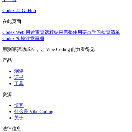
Codex 与 GitHub
在此页面
Codex Web 用途
审查远程结果
完整使用要点
学习检查清单
Codex 实操注意事项
用测评驱动成长，让 Vibe Coding 能力看得见
产品
测评
证书
工具
资源
博客
什么是 Vibe Coding
关于
法律信息