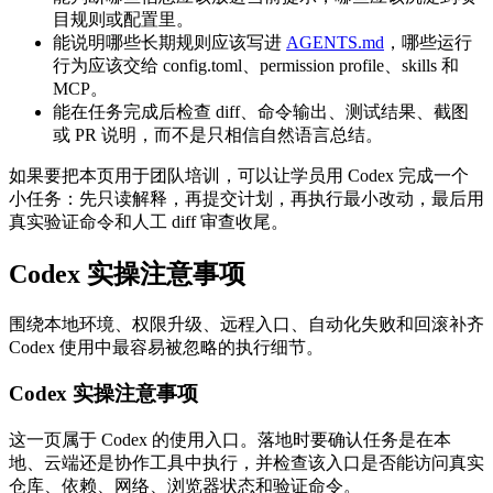
目规则或配置里。
能说明哪些长期规则应该写进
AGENTS.md
，哪些运行
行为应该交给 config.toml、permission profile、skills 和
MCP。
能在任务完成后检查 diff、命令输出、测试结果、截图
或 PR 说明，而不是只相信自然语言总结。
如果要把本页用于团队培训，可以让学员用 Codex 完成一个
小任务：先只读解释，再提交计划，再执行最小改动，最后用
真实验证命令和人工 diff 审查收尾。
Codex 实操注意事项
围绕本地环境、权限升级、远程入口、自动化失败和回滚补齐
Codex 使用中最容易被忽略的执行细节。
Codex 实操注意事项
这一页属于 Codex 的使用入口。落地时要确认任务是在本
地、云端还是协作工具中执行，并检查该入口是否能访问真实
仓库、依赖、网络、浏览器状态和验证命令。