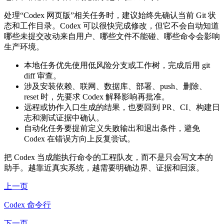
处理“Codex 网页版”相关任务时，建议始终先确认当前 Git 状
态和工作目录。Codex 可以很快完成修改，但它不会自动知道
哪些未提交改动来自用户、哪些文件不能碰、哪些命令会影响
生产环境。
本地任务优先使用低风险分支或工作树，完成后用 git
diff 审查。
涉及安装依赖、联网、数据库、部署、push、删除、
reset 时，先要求 Codex 解释影响再批准。
远程或协作入口生成的结果，也要回到 PR、CI、构建日
志和测试证据中确认。
自动化任务要提前定义失败输出和退出条件，避免
Codex 在错误方向上反复尝试。
把 Codex 当成能执行命令的工程队友，而不是只会写文本的
助手。越靠近真实系统，越需要明确边界、证据和回滚。
上一页
Codex 命令行
下一页