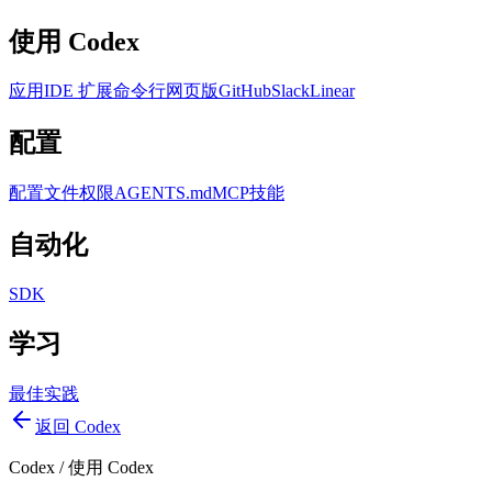
使用 Codex
应用
IDE 扩展
命令行
网页版
GitHub
Slack
Linear
配置
配置文件
权限
AGENTS.md
MCP
技能
自动化
SDK
学习
最佳实践
返回 Codex
Codex
/
使用 Codex