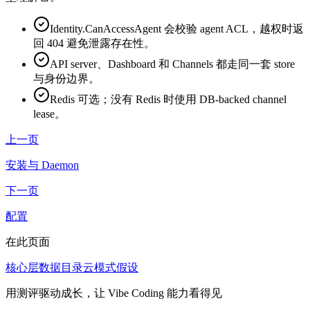
Identity.CanAccessAgent 会校验 agent ACL，越权时返
回 404 避免泄露存在性。
API server、Dashboard 和 Channels 都走同一套 store
与身份边界。
Redis 可选；没有 Redis 时使用 DB-backed channel
lease。
上一页
安装与 Daemon
下一页
配置
在此页面
核心层
数据目录
云模式假设
用测评驱动成长，让 Vibe Coding 能力看得见