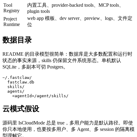
Tool
内置工具、provider-backed tools、MCP tools、
Registry
plugin tools
web app 模板、dev server、preview、logs、文件定
Project
Runtime
位
数据目录
README 的目录模型很简单：数据库是大多数配置和运行时
状态的事实来源，skills 仍保留文件系统形态。单机默认
SQLite，多副本可切 Postgres。
~/.fastclaw/

  fastclaw.db

  skills/

  agents/

    <agentId>/agent/skills/
云模式假设
源码里 IsCloudMode 总是 true，多用户能力是默认路径。即使
你只本地使用，也要按多用户、多 Agent、多 session 的隔离模
型理解它。