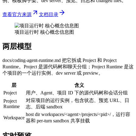
例、模板脚手架、dev server、预览、日志和 changed files。
查看官方来源
文档目录
项目运行时 核心概念信息图
两层模型
docs/coding-agent-runtime.md 把它拆成 Project 和 Project
Runtime。Project 是源代码树和聊天分组；Project Runtime 是这
个项目的一个运行实例、dev server 或 preview。
层
含义
Project
用户、Agent、项目 ID 下的源代码树和会话分组
对应项目的运行实例，包含状态、预览 URL、日
Project
Runtime
志、后端 sandbox
host dir workspaces/<agent>/projects/<pid>/，运行容
Workspace
器和 per-turn sandbox 共享挂载
实时预览