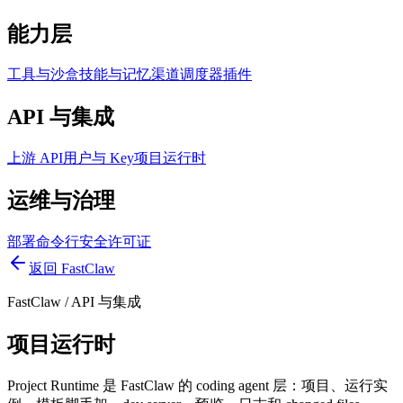
能力层
工具与沙盒
技能与记忆
渠道
调度器
插件
API 与集成
上游 API
用户与 Key
项目运行时
运维与治理
部署
命令行
安全
许可证
返回 FastClaw
FastClaw
/
API 与集成
项目运行时
Project Runtime 是 FastClaw 的 coding agent 层：项目、运行实