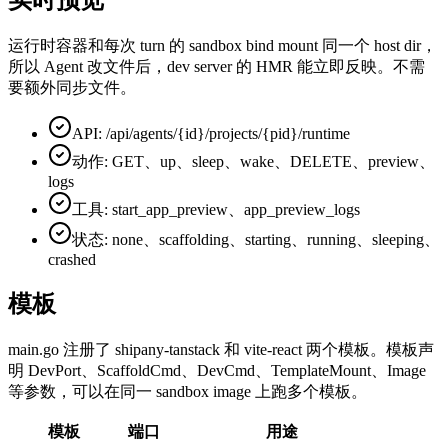
运行时容器和每次 turn 的 sandbox bind mount 同一个 host dir，
所以 Agent 改文件后，dev server 的 HMR 能立即反映。不需
要额外同步文件。
API: /api/agents/{id}/projects/{pid}/runtime
动作: GET、up、sleep、wake、DELETE、preview、
logs
工具: start_app_preview、app_preview_logs
状态: none、scaffolding、starting、running、sleeping、
crashed
模板
main.go 注册了 shipany-tanstack 和 vite-react 两个模板。模板声
明 DevPort、ScaffoldCmd、DevCmd、TemplateMount、Image
等参数，可以在同一 sandbox image 上跑多个模板。
模板
端口
用途