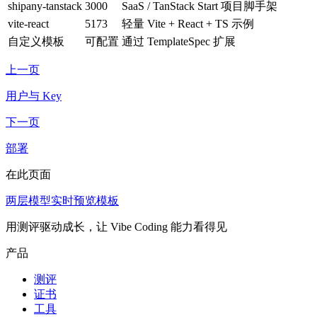
shipany-tanstack
3000
SaaS / TanStack Start 项目脚手架
vite-react
5173
轻量 Vite + React + TS 示例
自定义模板
可配置
通过 TemplateSpec 扩展
上一页
用户与 Key
下一页
部署
在此页面
两层模型
实时预览
模板
用测评驱动成长，让 Vibe Coding 能力看得见
产品
测评
证书
工具