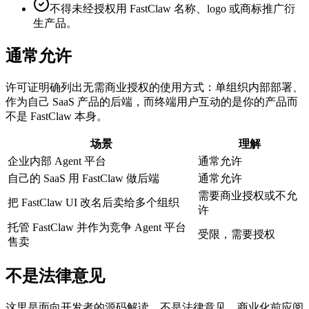
不得未经授权用 FastClaw 名称、logo 或商标推广衍
生产品。
通常允许
许可证明确列出无需商业授权的使用方式：单组织内部部署、
作为自己 SaaS 产品的后端，而终端用户互动的是你的产品而
不是 FastClaw 本身。
场景
理解
企业内部 Agent 平台
通常允许
自己的 SaaS 用 FastClaw 做后端
通常允许
需要商业授权或不允
把 FastClaw UI 改名后卖给多个组织
许
托管 FastClaw 并作为竞争 Agent 平台
受限，需要授权
售卖
不是法律意见
这里是面向开发者的源码解读，不是法律意见。商业化前应阅