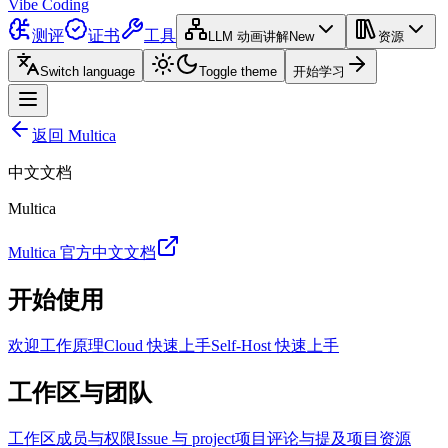
Vibe Coding
测评
证书
工具
LLM 动画讲解
New
资源
Switch language
Toggle theme
开始学习
返回 Multica
中文文档
Multica
Multica 官方中文文档
开始使用
欢迎
工作原理
Cloud 快速上手
Self-Host 快速上手
工作区与团队
工作区
成员与权限
Issue 与 project
项目
评论与提及
项目资源