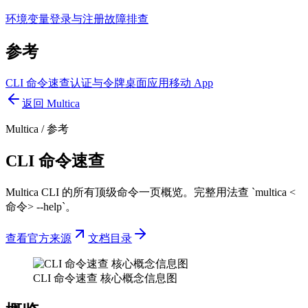
环境变量
登录与注册
故障排查
参考
CLI 命令速查
认证与令牌
桌面应用
移动 App
返回 Multica
Multica
/
参考
CLI 命令速查
Multica CLI 的所有顶级命令一页概览。完整用法查 `multica <
命令> --help`。
查看官方来源
文档目录
CLI 命令速查 核心概念信息图