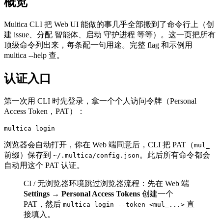
概览
Multica CLI 把 Web UI 能做的事几乎全部搬到了命令行上（创
建 issue、分配 智能体、启动 守护进程 等等）。这一页把所有
顶级命令列出来，每条配一句用途。完整 flag 和示例用
multica --help 查。
认证入口
第一次用 CLI 时先登录，拿一个个人访问令牌（Personal
Access Token，PAT）：
浏览器会自动打开，你在 Web 端同意后，CLI 把 PAT（
mul_
前缀）保存到
。此后所有命令都会
~/.multica/config.json
自动用这个 PAT 认证。
CI / 无浏览器环境跳过浏览器流程：先在 Web 端
Settings → Personal Access Tokens
创建一个
PAT，然后
直
multica login --token <mul_...>
接填入。