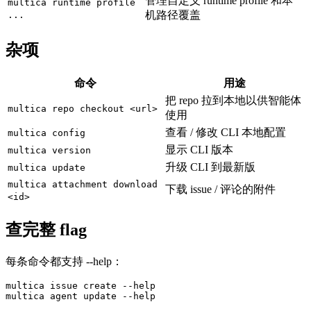
管理自定义 runtime profile 和本
multica runtime profile
机路径覆盖
...
杂项
命令
用途
把 repo 拉到本地以供智能体
multica repo checkout <url>
使用
查看 / 修改 CLI 本地配置
multica config
显示 CLI 版本
multica version
升级 CLI 到最新版
multica update
multica attachment download
下载 issue / 评论的附件
<id>
查完整 flag
每条命令都支持 --help：
multica issue create --help
