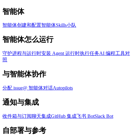
智能体
智能体
创建和配置智能体
Skills
小队
智能体怎么运行
守护进程与运行时
安装 Agent 运行时
执行任务
AI 编程工具对
照
与智能体协作
分配 issue
@ 智能体
对话
Autopilots
通知与集成
收件箱与订阅
聊天集成
GitHub 集成
飞书 Bot
Slack Bot
自部署与参考