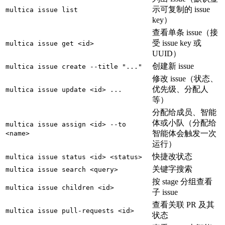
示可复制的 issue
multica issue list
key）
查看单条 issue（接
受 issue key 或
multica issue get <id>
UUID）
创建新 issue
multica issue create --title "..."
修改 issue（状态、
优先级、分配人
multica issue update <id> ...
等）
分配给成员、智能
体或小队（分配给
multica issue assign <id> --to
智能体会触发一次
<name>
运行）
快捷改状态
multica issue status <id> <status>
关键字搜索
multica issue search <query>
按 stage 分组查看
multica issue children <id>
子 issue
查看关联 PR 及其
multica issue pull-requests <id>
状态