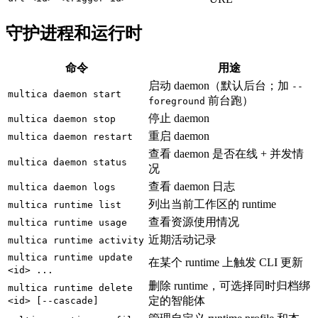
守护进程和运行时
命令
用途
启动 daemon（默认后台；加
--
multica daemon start
前台跑）
foreground
停止 daemon
multica daemon stop
重启 daemon
multica daemon restart
查看 daemon 是否在线 + 并发情
multica daemon status
况
查看 daemon 日志
multica daemon logs
列出当前工作区的 runtime
multica runtime list
查看资源使用情况
multica runtime usage
近期活动记录
multica runtime activity
multica runtime update
在某个 runtime 上触发 CLI 更新
<id> ...
删除 runtime，可选择同时归档绑
multica runtime delete
定的智能体
<id> [--cascade]