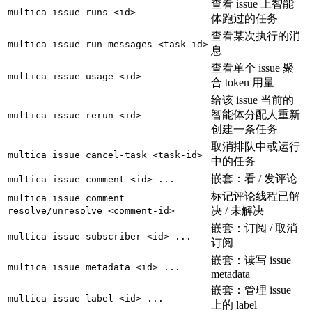
查看 issue 上智能
multica issue runs <id>
体跑过的任务
查看某次执行的消
multica issue run-messages <task-id>
息
查看单个 issue 聚
multica issue usage <id>
合 token 用量
给该 issue 当前的
智能体分配人重新
multica issue rerun <id>
创建一条任务
取消排队中或运行
multica issue cancel-task <task-id>
中的任务
嵌套：看 / 发评论
multica issue comment <id> ...
标记评论线程已解
multica issue comment
决 / 未解决
resolve/unresolve <comment-id>
嵌套：订阅 / 取消
multica issue subscriber <id> ...
订阅
嵌套：读写 issue
multica issue metadata <id> ...
metadata
嵌套：管理 issue
multica issue label <id> ...
上的 label