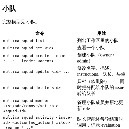
小队
完整模型见 小队。
命令
用途
列出工作区里的小队
multica squad list
查看一个小队
multica squad get <id>
创建小队（owner /
multica squad create --name
admin）
"..." --leader <agent>
修改名字、描述、
multica squad update <id> ...
instructions、队长、头像
归档（软删除）—— 同
时把分配给小队的 issue
multica squad delete <id>
转给队长
multica squad member
管理小队成员并原地更
list/add/remove/set-role
新 role
<squad-id>
multica squad activity <issue-
队长智能体每轮结束时
id> <action|no_action|failed> -
调用，记录 evaluation
-reason "..."