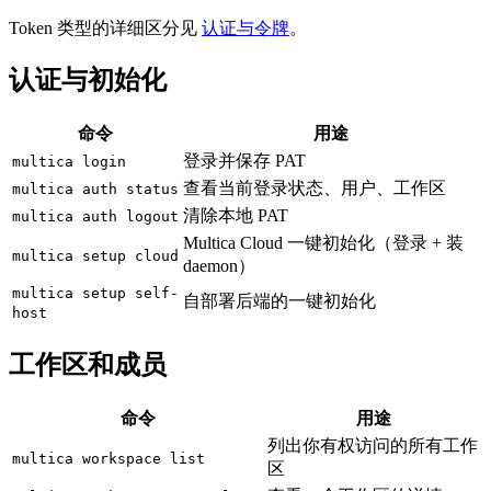
Token 类型的详细区分见
认证与令牌
。
认证与初始化
命令
用途
登录并保存 PAT
multica login
查看当前登录状态、用户、工作区
multica auth status
清除本地 PAT
multica auth logout
Multica Cloud 一键初始化（登录 + 装
multica setup cloud
daemon）
multica setup self-
自部署后端的一键初始化
host
工作区和成员
命令
用途
列出你有权访问的所有工作
multica workspace list
区