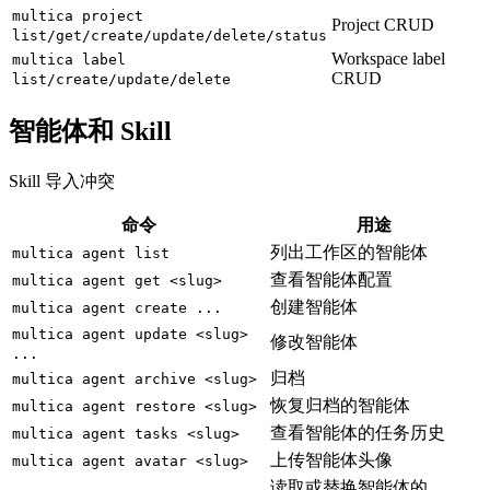
multica project
Project CRUD
list/get/create/update/delete/status
Workspace label
multica label
CRUD
list/create/update/delete
智能体和 Skill
Skill 导入冲突
命令
用途
列出工作区的智能体
multica agent list
查看智能体配置
multica agent get <slug>
创建智能体
multica agent create ...
multica agent update <slug>
修改智能体
...
归档
multica agent archive <slug>
恢复归档的智能体
multica agent restore <slug>
查看智能体的任务历史
multica agent tasks <slug>
上传智能体头像
multica agent avatar <slug>
读取或替换智能体的