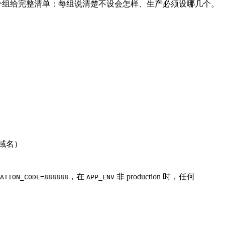
用途分组给完整清单：每组说清楚不设会怎样、生产必须设哪几个。
己的域名）
，在
非 production 时，任何
ATION_CODE=888888
APP_ENV