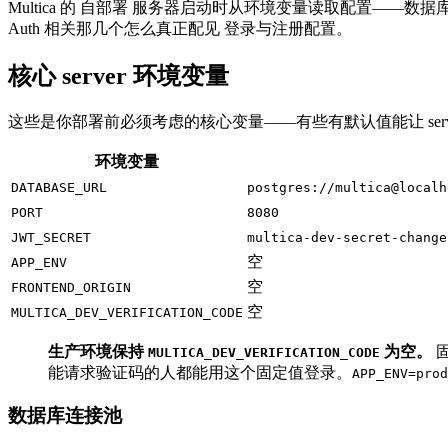
Multica 的 自部署 服务器启动时从环境变量读取配置
Auth 相关那几个怎么真正配见 登录与注册配置。
核心 server 环境变量
这些是你部署前必须考虑的核心变量——有些有默认值能让 ser
环境变量
DATABASE_URL
postgres://multica@localh
PORT
8080
JWT_SECRET
multica-dev-secret-change
空
APP_ENV
空
FRONTEND_ORIGIN
空
MULTICA_DEV_VERIFICATION_CODE
生产环境保持
为空。
MULTICA_DEV_VERIFICATION_CODE
能请求验证码的人都能用这个固定值登录。
APP_ENV=prod
数据库连接池