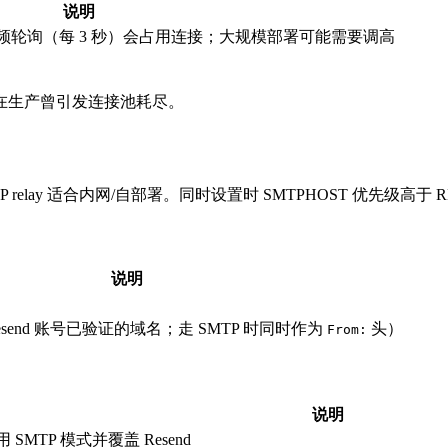
说明
程高频轮询（每 3 秒）会占用连接；大规模部署可能需要调高
—后者在生产曾引发连接池耗尽。
 relay 适合内网/自部署。同时设置时 SMTPHOST 优先级高于 R
说明
send 账号已验证的域名；走 SMTP 时同时作为
头）
From:
说明
 SMTP 模式并覆盖 Resend