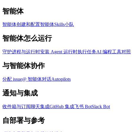
智能体
智能体
创建和配置智能体
Skills
小队
智能体怎么运行
守护进程与运行时
安装 Agent 运行时
执行任务
AI 编程工具对照
与智能体协作
分配 issue
@ 智能体
对话
Autopilots
通知与集成
收件箱与订阅
聊天集成
GitHub 集成
飞书 Bot
Slack Bot
自部署与参考