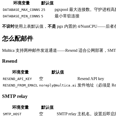
环境变量
默认值
pgxpool 最大连接数。守护进
DATABASE_MAX_CONNS
25
最小常驻连接
DATABASE_MIN_CONNS
5
不设时
使用上表默认值，
不是
pgx 内置的 4/NumCPU—
怎么配邮件
Multica 支持两种邮件发送通道——Resend 适合公网部署，SMTP
Resend
环境变量
默认值
空
Resend API key
RESEND_API_KEY
发件地址（必须是 Re
RESEND_FROM_EMAIL
noreply@multica.ai
SMTP relay
环境变量
默认值
空
SMTP relay 主机名。设置后即启用
SMTP_HOST