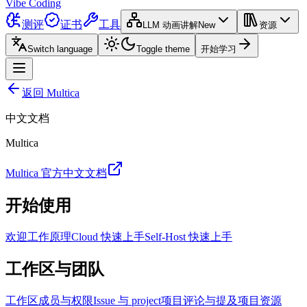
Vibe Coding
测评
证书
工具
LLM 动画讲解
New
资源
Switch language
Toggle theme
开始学习
返回 Multica
中文文档
Multica
Multica 官方中文文档
开始使用
欢迎
工作原理
Cloud 快速上手
Self-Host 快速上手
工作区与团队
工作区
成员与权限
Issue 与 project
项目
评论与提及
项目资源