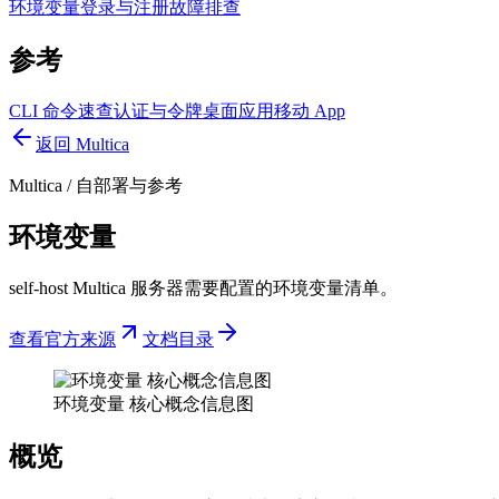
环境变量
登录与注册
故障排查
参考
CLI 命令速查
认证与令牌
桌面应用
移动 App
返回 Multica
Multica
/
自部署与参考
环境变量
self-host Multica 服务器需要配置的环境变量清单。
查看官方来源
文档目录
环境变量 核心概念信息图
概览