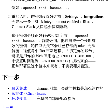
例如：
。
openssl rand -base64 32
重启 API。在密钥设置好之前，
Settings → Integrations
会显示一条「Slack integration not enabled」提示，
Connect Slack
入口也会保持隐藏。
这个密钥必须正好解码出 32 字节——
openssl
就能做到。把它当成一个长期有
rand -base64 32
效的密钥：轮换或丢失它会让已存储的 token 无法
解密，迫使每个 Bot 重新连接。「绑定你的账号」
链接是用你的 Web 应用地址（
，
MULTICA_APP_URL
未设置时回退到
）拼出来的——
FRONTEND_ORIGIN
正常部署里这个值本来就有，不需要额外配置。
下一步
聊天集成
—— channel 引擎、会话与授权是怎么运作的
智能体
·
Chat
·
Issues
环境变量
—— 完整的自部署配置参考
上一页