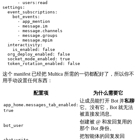
      - users:read

settings:

  event_subscriptions:

    bot_events:

      - app_mention

      - message.im

      - message.channels

      - message.groups

      - message.mpim

  interactivity:

    is_enabled: false

  org_deploy_enabled: false

  socket_mode_enabled: true

这个 manifest 已经把 Multica 所需的一切都配好了，所以你不
用手动设置任何东西：
配置项
为什么需要它
让成员能打开 Bot 并
私聊
app_home.messages_tab_enabled:
它。没有它，Bot 就无法
true
被直接发消息。
创建被 @ 和发回复用的
bot_user
那个 Bot 身份。
把智能体的回复发回
chat:write