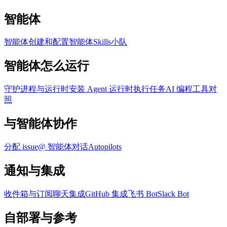
智能体
智能体
创建和配置智能体
Skills
小队
智能体怎么运行
守护进程与运行时
安装 Agent 运行时
执行任务
AI 编程工具对
照
与智能体协作
分配 issue
@ 智能体
对话
Autopilots
通知与集成
收件箱与订阅
聊天集成
GitHub 集成
飞书 Bot
Slack Bot
自部署与参考