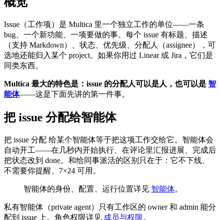
概览
Issue（工作项）是 Multica 里一个独立工作的单位——一条
bug、一个新功能、一项要做的事。每个 issue 有标题、描述
（支持 Markdown）、状态、优先级、分配人（assignee），可
选地还能归入某个 project。如果你用过 Linear 或 Jira，它们是
同类东西。
Multica 最大的特色是：issue 的分配人可以是人，也可以是
智
能体
——这是下面先讲的第一件事。
把 issue 分配给智能体
把 issue 分配 给某个智能体等于把这项工作交给它。智能体会
自动开工——在几秒内开始执行、在评论里汇报进展、完成后
把状态改到 done。和给同事派活的区别只在于：它不下线、
不需要你提醒、7×24 可用。
智能体的身份、配置、运行位置详见
智能体
。
私有智能体（private agent）只有工作区的 owner 和 admin 能分
配到 issue 上。角色权限详见
成员与权限
。