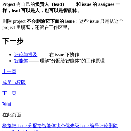
Project 有自己的
负责人（lead）
——
和 issue 的 assignee 一
样，lead 可以是人，也可以是智能体
。
删除 project
不会删除它下面的 issue
：这些 issue 只是从这个
project 里脱离，还留在工作区里。
下一步
评论与提及
—— 在 issue 下协作
智能体
—— 理解"分配给智能体"的工作原理
上一页
成员与权限
下一页
项目
在此页面
概览
把 issue 分配给智能体
状态
优先级
Issue 编号
评论
删除